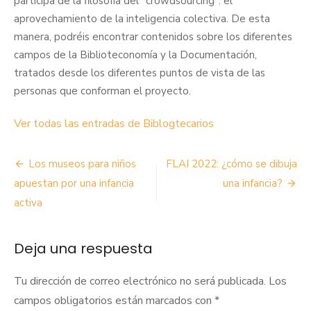
participa de la filosofía del "crowdsourcing": el
aprovechamiento de la inteligencia colectiva. De esta
manera, podréis encontrar contenidos sobre los diferentes
campos de la Biblioteconomía y la Documentación,
tratados desde los diferentes puntos de vista de las
personas que conforman el proyecto.
Ver todas las entradas de Biblogtecarios
Navegación
Los museos para niños
FLAI 2022: ¿cómo se dibuja
de
apuestan por una infancia
una infancia?
activa
entradas
Deja una respuesta
Tu dirección de correo electrónico no será publicada.
Los
campos obligatorios están marcados con
*