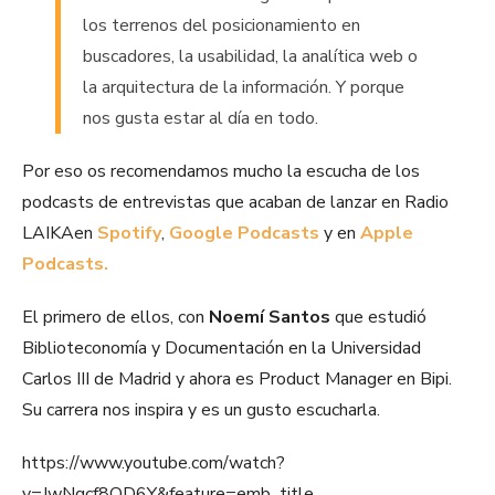
los terrenos del posicionamiento en
buscadores, la usabilidad, la analítica web o
la arquitectura de la información. Y porque
nos gusta estar al día en todo.
Por eso os recomendamos mucho la escucha de los
podcasts de entrevistas que acaban de lanzar en Radio
LAIKA
en
Spotify
,
Google Podcasts
y en
Apple
Podcasts.
El primero de ellos, con
Noemí Santos
que estudió
Biblioteconomía y Documentación en la Universidad
Carlos III de Madrid y ahora es Product Manager en Bipi.
Su carrera nos inspira y es un gusto escucharla.
https://www.youtube.com/watch?
v=JwNqcf8OD6Y&feature=emb_title