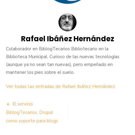
Rafael Ibáñez Hernández
Colaborador en BiblogTecarios Bibliotecario en la
Biblioteca Municipal. Curioso de las nuevas tecnologías
(aunque ya no sean tan nuevas), pero empeñado en
mantener los pies sobre el suelo.
Ver todas las entradas de Rafael Ibáñez Hernández
Navegación
El servicio
de
BiblogTecarios. Drupal
como soporte para blogs
entradas