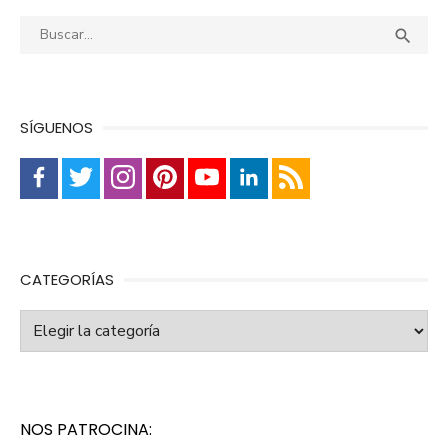
Buscar:
Busca

SÍGUENOS
CATEGORÍAS
Categorías
NOS PATROCINA: