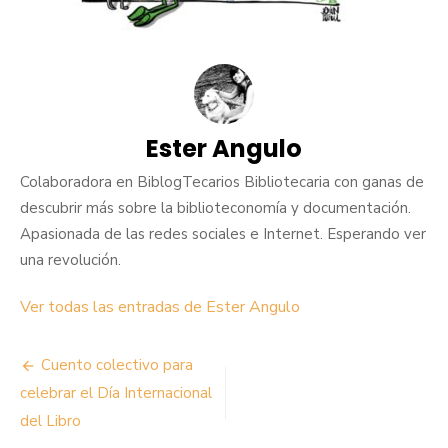
Ester Angulo
Colaboradora en BiblogTecarios Bibliotecaria con ganas de
descubrir más sobre la biblioteconomía y documentación.
Apasionada de las redes sociales e Internet. Esperando ver
una revolución.
Ver todas las entradas de Ester Angulo
Navegación
Cuento colectivo para
de
celebrar el Día Internacional
del Libro
entradas