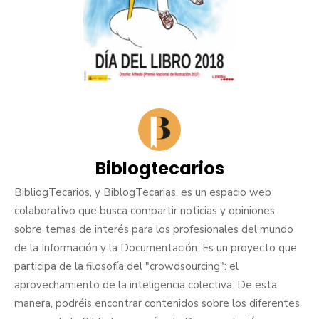
Biblogtecarios
BibliogTecarios, y BiblogTecarias, es un espacio web
colaborativo que busca compartir noticias y opiniones
sobre temas de interés para los profesionales del mundo
de la Información y la Documentación. Es un proyecto que
participa de la filosofía del "crowdsourcing": el
aprovechamiento de la inteligencia colectiva. De esta
manera, podréis encontrar contenidos sobre los diferentes