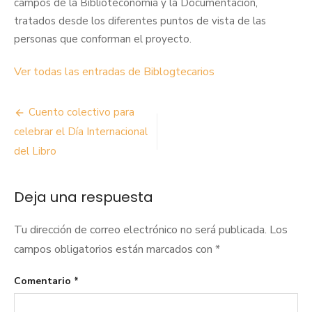
campos de la Biblioteconomía y la Documentación,
tratados desde los diferentes puntos de vista de las
personas que conforman el proyecto.
Ver todas las entradas de Biblogtecarios
Navegación
Cuento colectivo para
de
celebrar el Día Internacional
del Libro
entradas
Deja una respuesta
Tu dirección de correo electrónico no será publicada.
Los
campos obligatorios están marcados con
*
Comentario
*