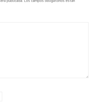
será publicada.
Los campos obligatorios están