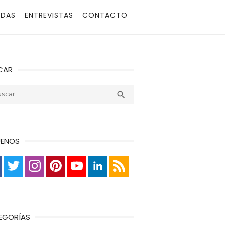
ADAS
ENTREVISTAS
CONTACTO
CAR
r:
Buscar

UENOS
EGORÍAS