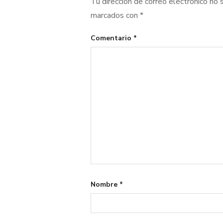
Tu dirección de correo electrónico no 
marcados con
*
Comentario
*
Nombre
*