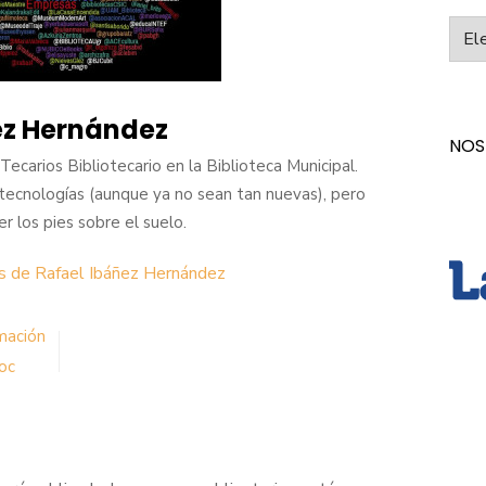
Categ
ez Hernández
NOS
ecarios Bibliotecario en la Biblioteca Municipal.
tecnologías (aunque ya no sean tan nuevas), pero
los pies sobre el suelo.
as de Rafael Ibáñez Hernández
mación
oc