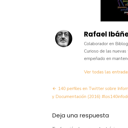
Rafael Ibáñ
Colaborador en BiblogT
Curioso de las nuevas 
empeñado en mantener 
Ver todas las entrad
Navegación
140 perfiles en Twitter sobre Infor
de
y Documentación (2016) #los140infod
entradas
Deja una respuesta