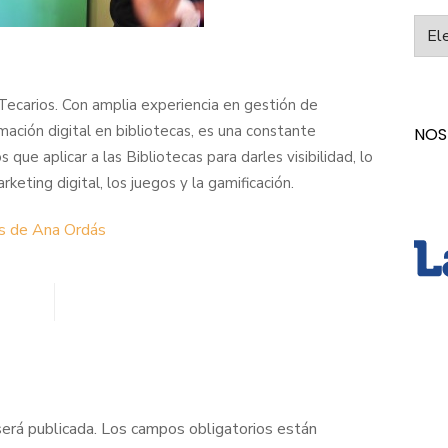
Categ
Tecarios. Con amplia experiencia en gestión de
ación digital en bibliotecas, es una constante
NOS
ue aplicar a las Bibliotecas para darles visibilidad, lo
rketing digital, los juegos y la gamificación.
as de Ana Ordás
será publicada.
Los campos obligatorios están