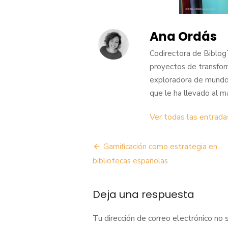
Ana Ordás
Codirectora de Biblog
proyectos de transform
exploradora de mundos q
que le ha llevado al ma
Ver todas las entrad
Navegación
Gamificación como estrategia en
de
bibliotecas españolas
entradas
Deja una respuesta
Tu dirección de correo electrónico no 