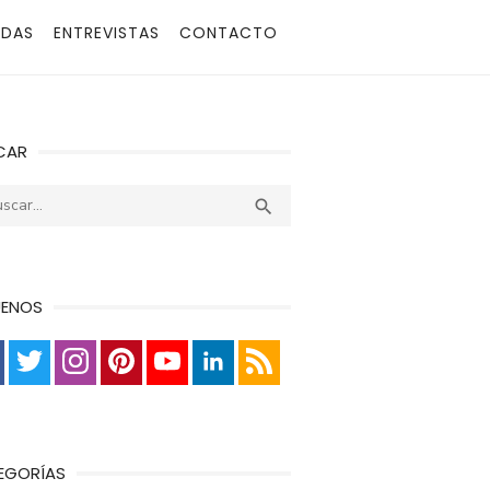
ADAS
ENTREVISTAS
CONTACTO
CAR
r:
Buscar

UENOS
EGORÍAS