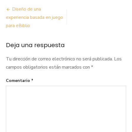
Navegación
Diseño de una
de
experiencia basada en juego
para eBiblio
entradas
Deja una respuesta
Tu dirección de correo electrónico no será publicada.
Los
campos obligatorios están marcados con
*
Comentario
*