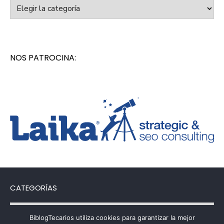
Categorías
NOS PATROCINA:
CATEGORÍAS
Categorías
BiblogTecarios utiliza cookies para garantizar la mejor