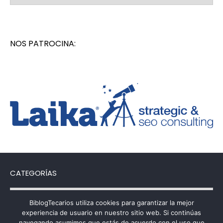
NOS PATROCINA:
CATEGORÍAS
Categorías
BiblogTecarios utiliza cookies para garantizar la mejor
experiencia de usuario en nuestro sitio web. Si continúas
navegando asumimos que estás de acuerdo con el uso que