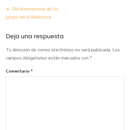
Navegación
Día Internacional de los
de
juegos en la Biblioteca
entradas
Deja una respuesta
Tu dirección de correo electrónico no será publicada.
Los
campos obligatorios están marcados con
*
Comentario
*