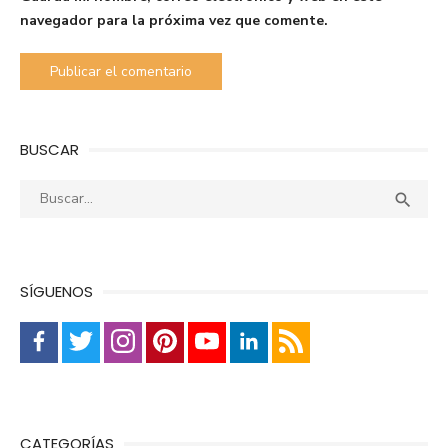
navegador para la próxima vez que comente.
BUSCAR
Buscar:
Busca

SÍGUENOS
CATEGORÍAS