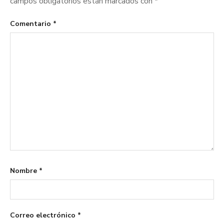
campos obligatorios están marcados con
*
Comentario
*
Nombre
*
Correo electrónico
*