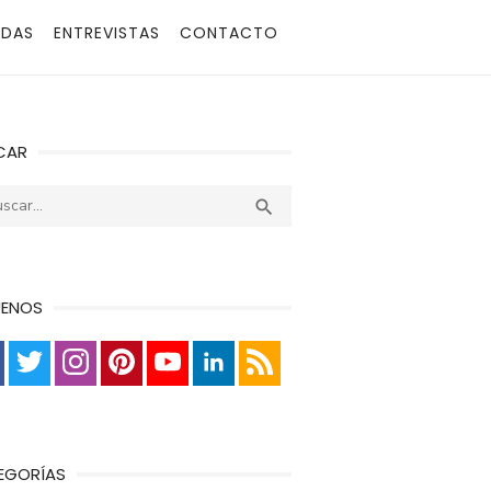
ADAS
ENTREVISTAS
CONTACTO
CAR
r:
Buscar

UENOS
EGORÍAS