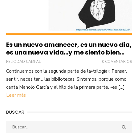
Es un nuevo amanecer, es un nuevo día,
es una nueva vida…y me siento bien…
FELICIDAD CAMPAL
0 COMENTARIOS
Continuamos con la segunda parte de la»trilogía»: Pensar,
sentir, necesitar… las bibliotecas. Sintamos, porque como
canta Manolo García y al hilo de la primera parte, «es […]
Leer más
BUSCAR
Buscar:
Busca
