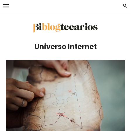
Saltar
al
contenido
Universo Internet