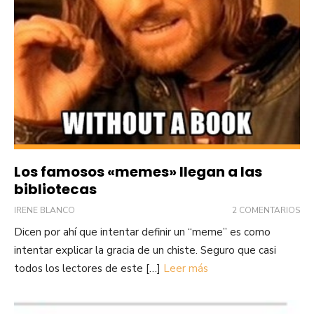
Los famosos «memes» llegan a las
bibliotecas
IRENE BLANCO
2 COMENTARIOS
Dicen por ahí que intentar definir un “meme” es como
intentar explicar la gracia de un chiste. Seguro que casi
todos los lectores de este […]
Leer más