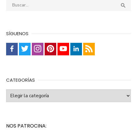
Buscar:
Busca

SÍGUENOS
CATEGORÍAS
Categorías
NOS PATROCINA: