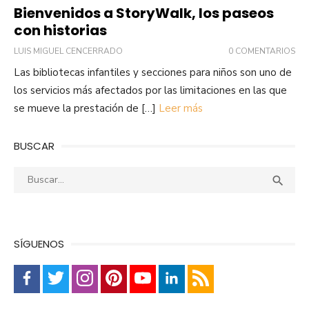
Bienvenidos a StoryWalk, los paseos
con historias
LUIS MIGUEL CENCERRADO
0 COMENTARIOS
Las bibliotecas infantiles y secciones para niños son uno de
los servicios más afectados por las limitaciones en las que
se mueve la prestación de […]
Leer más
BUSCAR
Buscar:
Busca

SÍGUENOS