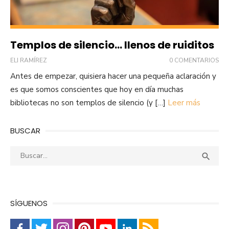
Templos de silencio… llenos de ruiditos
ELI RAMÍREZ
0 COMENTARIOS
Antes de empezar, quisiera hacer una pequeña aclaración y
es que somos conscientes que hoy en día muchas
bibliotecas no son templos de silencio (y […]
Leer más
BUSCAR
Buscar:
Busca

SÍGUENOS