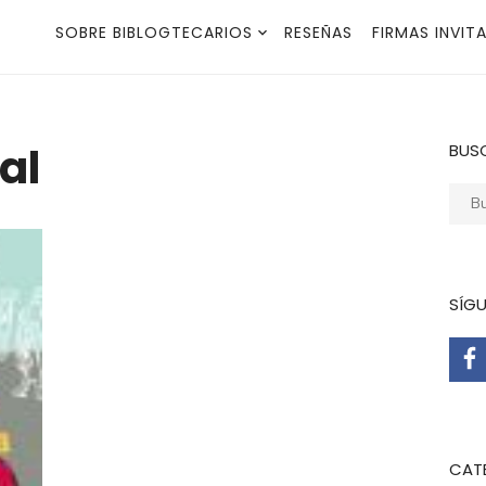
SOBRE BIBLOGTECARIOS
RESEÑAS
FIRMAS INVIT
al
BUS
Busca
SÍG
CAT