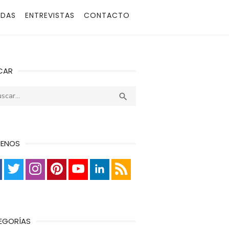
ADAS
ENTREVISTAS
CONTACTO
CAR
r:
Buscar

UENOS
EGORÍAS