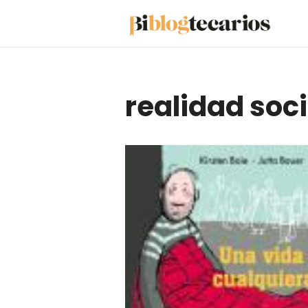
Saltar
al
contenido
realidad soci