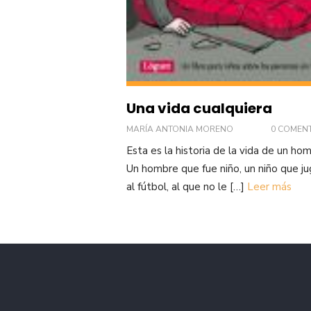
Una vida cualquiera
MARÍA ANTONIA MORENO
0 COMEN
Esta es la historia de la vida de un ho
Un hombre que fue niño, un niño que j
al fútbol, al que no le […]
Leer más