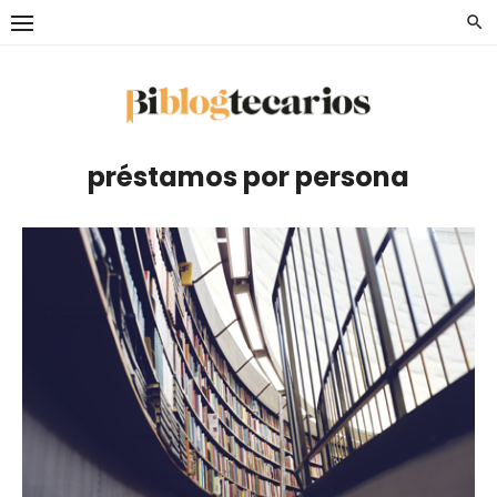
Saltar
al
contenido
préstamos por persona