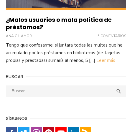
¿Malos usuarios o mala política de
préstamos?
ANA GIL AMOR
5 COMENTARIOS
Tengo que confesarme: si juntara todas las multas que he
acumulado por los préstamos en bibliotecas (de tarjetas
propias y prestadas) sumaría al menos, 5 […]
Leer más
BUSCAR
Buscar:
Busca

SÍGUENOS