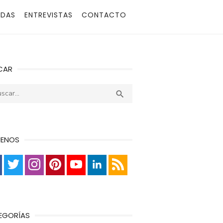
ADAS
ENTREVISTAS
CONTACTO
CAR
r:
Buscar

UENOS
EGORÍAS