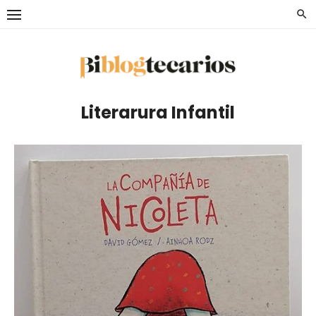
Saltar
al
contenido
Literarura Infantil