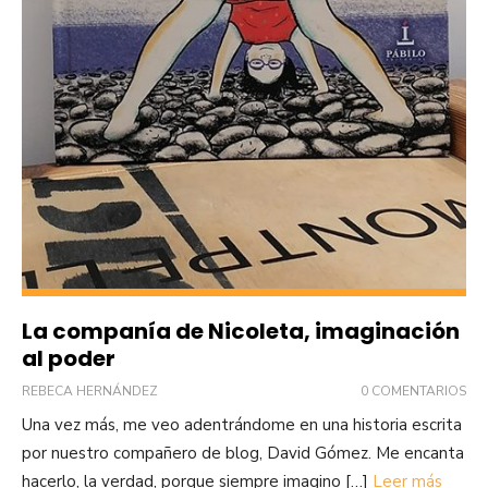
La companía de Nicoleta, imaginación
al poder
REBECA HERNÁNDEZ
0 COMENTARIOS
Una vez más, me veo adentrándome en una historia escrita
por nuestro compañero de blog, David Gómez. Me encanta
hacerlo, la verdad, porque siempre imagino […]
Leer más