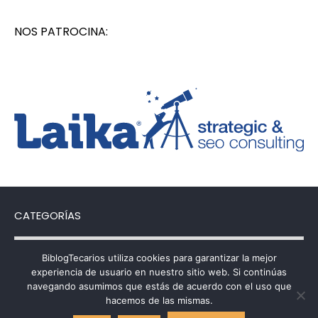
NOS PATROCINA:
CATEGORÍAS
Categorías
BiblogTecarios utiliza cookies para garantizar la mejor
experiencia de usuario en nuestro sitio web. Si continúas
navegando asumimos que estás de acuerdo con el uso que
hacemos de las mismas.