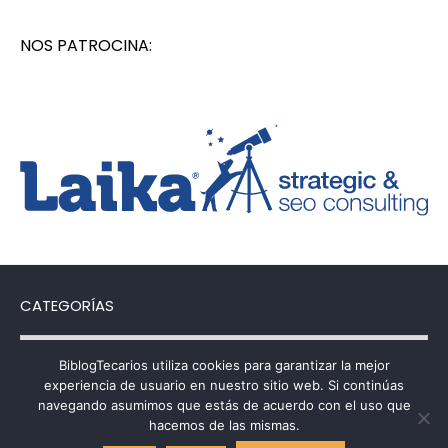
NOS PATROCINA:
CATEGORÍAS
Categorías
BiblogTecarios utiliza cookies para garantizar la mejor
experiencia de usuario en nuestro sitio web. Si continúas
navegando asumimos que estás de acuerdo con el uso que
hacemos de las mismas.