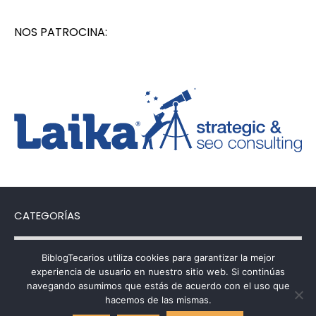
NOS PATROCINA:
CATEGORÍAS
Categorías
BiblogTecarios utiliza cookies para garantizar la mejor
experiencia de usuario en nuestro sitio web. Si continúas
navegando asumimos que estás de acuerdo con el uso que
hacemos de las mismas.