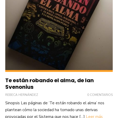
Te están robando el alma, de Ian
Svenonius
REBECA HERNÁNDEZ
0 COMENTARIOS
Sinopsis Las páginas de ‘Te están robando el alma’ nos
plantean cómo la sociedad ha tomado unas derivas
provocadas por el Sistema que nos hace […]
Leer más