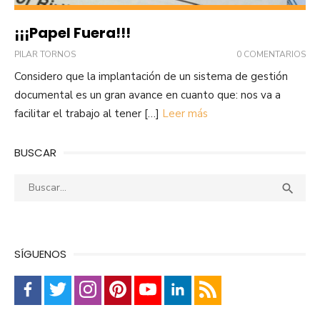
¡¡¡Papel Fuera!!!
PILAR TORNOS
0 COMENTARIOS
Considero que la implantación de un sistema de gestión
documental es un gran avance en cuanto que: nos va a
facilitar el trabajo al tener […]
Leer más
BUSCAR
Buscar:
Busca

SÍGUENOS