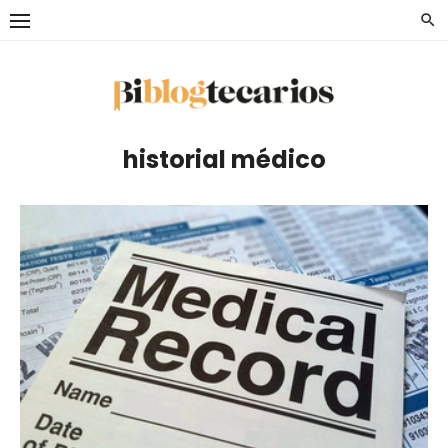
Saltar
al
contenido
historial médico