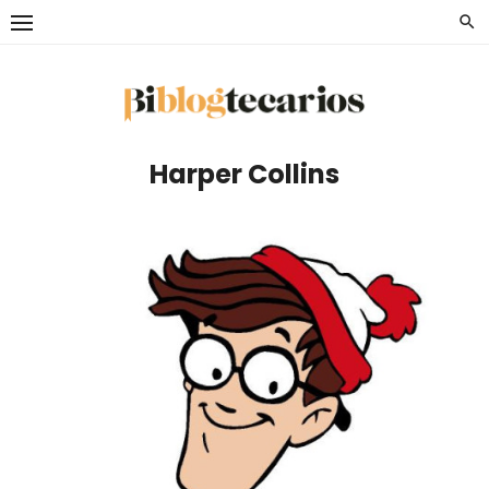
Saltar
al
contenido
Harper Collins