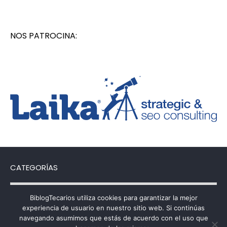
NOS PATROCINA:
CATEGORÍAS
Categorías
BiblogTecarios utiliza cookies para garantizar la mejor
experiencia de usuario en nuestro sitio web. Si continúas
navegando asumimos que estás de acuerdo con el uso que