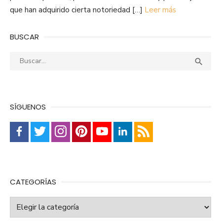
que han adquirido cierta notoriedad […]
Leer más
BUSCAR
Buscar:
Busca

SÍGUENOS
CATEGORÍAS
Categorías