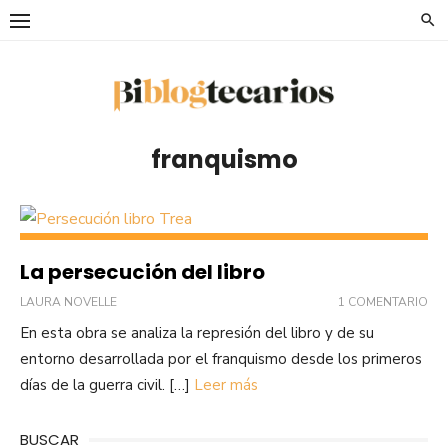
Saltar
al
contenido
franquismo
La persecución del libro
LAURA NOVELLE
1 COMENTARIO
En esta obra se analiza la represión del libro y de su
entorno desarrollada por el franquismo desde los primeros
días de la guerra civil. […]
Leer más
BUSCAR