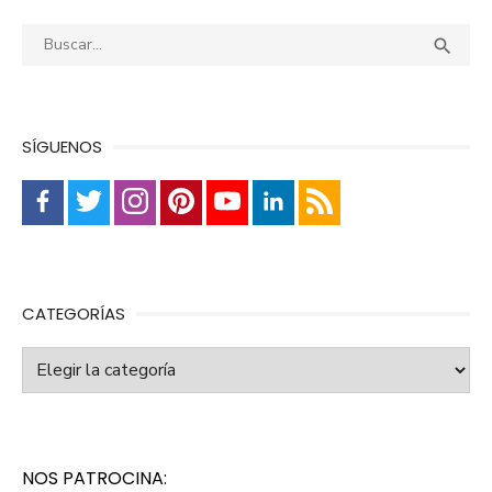
Buscar:
Busca

SÍGUENOS
CATEGORÍAS
Categorías
NOS PATROCINA: