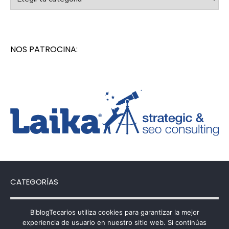
NOS PATROCINA:
CATEGORÍAS
Categorías
BiblogTecarios utiliza cookies para garantizar la mejor
experiencia de usuario en nuestro sitio web. Si continúas