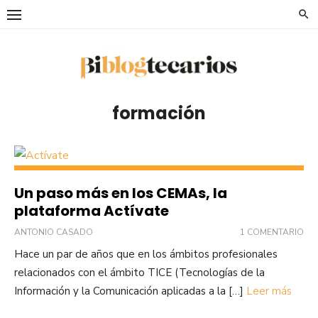
Saltar
al
contenido
formación
Un paso más en los CEMAs, la
plataforma Actívate
ANTONIO CASADO
1 COMENTARIO
Hace un par de años que en los ámbitos profesionales
relacionados con el ámbito TICE (Tecnologías de la
Información y la Comunicación aplicadas a la […]
Leer más