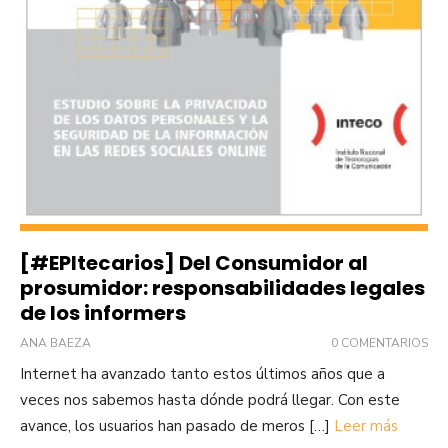
[#EPItecarios] Del Consumidor al
prosumidor: responsabilidades legales
de los informers
ANA BAEZA
0 COMENTARIOS
Internet ha avanzado tanto estos últimos años que a
veces nos sabemos hasta dónde podrá llegar. Con este
avance, los usuarios han pasado de meros […]
Leer más