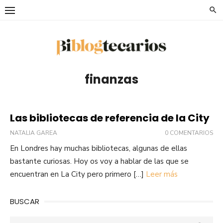
Saltar
al
contenido
finanzas
Las bibliotecas de referencia de la City
NATALIA GAREA
0 COMENTARIOS
En Londres hay muchas bibliotecas, algunas de ellas
bastante curiosas. Hoy os voy a hablar de las que se
encuentran en La City pero primero […]
Leer más
BUSCAR
Buscar: