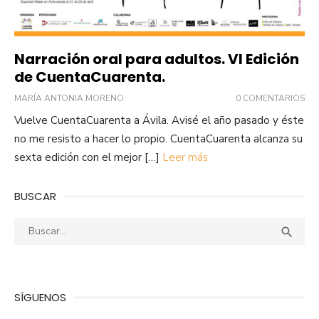
Narración oral para adultos. VI Edición
de CuentaCuarenta.
MARÍA ANTONIA MORENO
0 COMENTARIOS
Vuelve CuentaCuarenta a Ávila. Avisé el año pasado y éste
no me resisto a hacer lo propio. CuentaCuarenta alcanza su
sexta edición con el mejor […]
Leer más
BUSCAR
Buscar:
Busca

SÍGUENOS