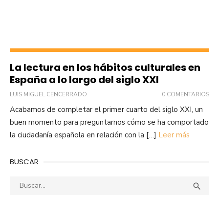
La lectura en los hábitos culturales en
España a lo largo del siglo XXI
LUIS MIGUEL CENCERRADO
0 COMENTARIOS
Acabamos de completar el primer cuarto del siglo XXI, un
buen momento para preguntarnos cómo se ha comportado
la ciudadanía española en relación con la […]
Leer más
BUSCAR
Buscar:
Busca
