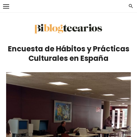
Saltar
al
contenido
Encuesta de Hábitos y Prácticas
Culturales en España