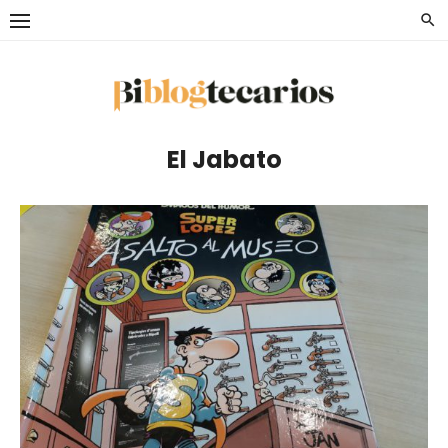
Saltar
al
contenido
El Jabato