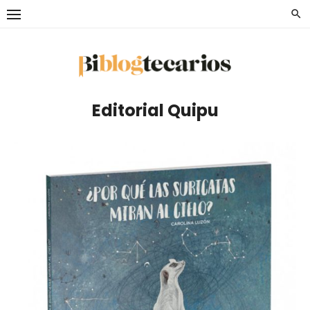
Saltar
al
contenido
Editorial Quipu