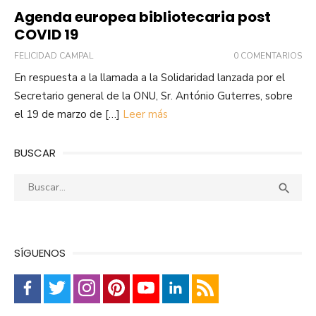
Agenda europea bibliotecaria post
COVID 19
FELICIDAD CAMPAL
0 COMENTARIOS
En respuesta a la llamada a la Solidaridad lanzada por el
Secretario general de la ONU, Sr. António Guterres, sobre
el 19 de marzo de […]
Leer más
BUSCAR
Buscar:
Busca

SÍGUENOS