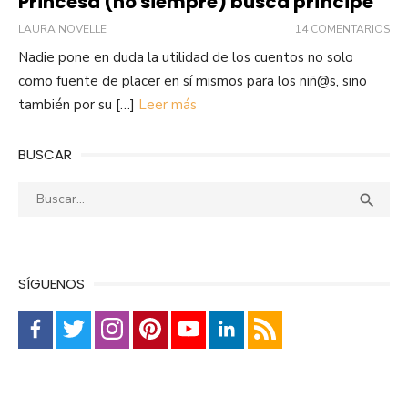
Princesa (no siempre) busca príncipe
LAURA NOVELLE
14 COMENTARIOS
Nadie pone en duda la utilidad de los cuentos no solo
como fuente de placer en sí mismos para los niñ@s, sino
también por su […]
Leer más
BUSCAR
Buscar:
Busca

SÍGUENOS