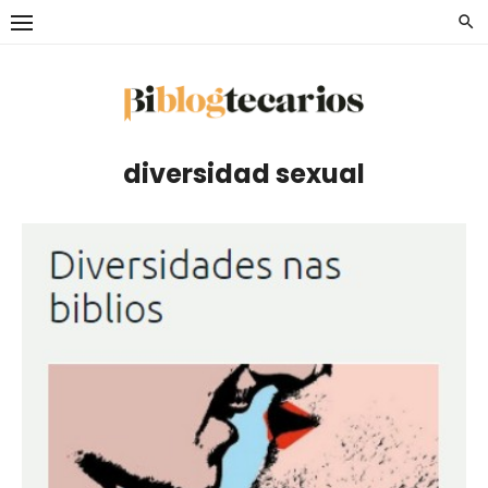
Saltar
al
contenido
diversidad sexual