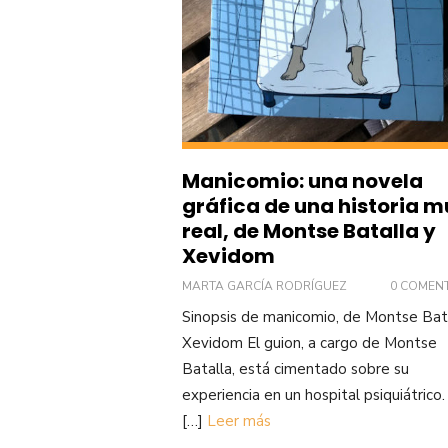
Manicomio: una novela
gráfica de una historia 
real, de Montse Batalla y
Xevidom
MARTA GARCÍA RODRÍGUEZ
0 COMEN
Sinopsis de manicomio, de Montse Bat
Xevidom El guion, a cargo de Montse
Batalla, está cimentado sobre su
experiencia en un hospital psiquiátrico.
[…]
Leer más