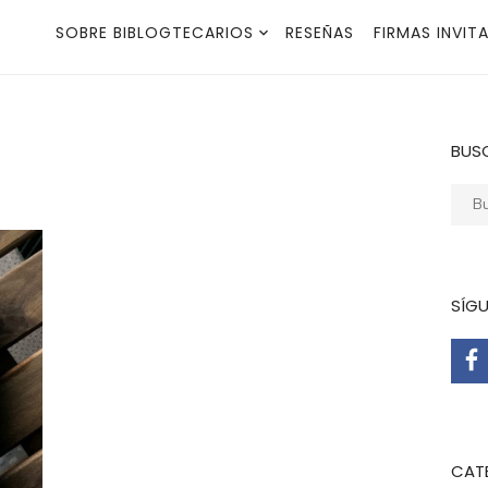
SOBRE BIBLOGTECARIOS
RESEÑAS
FIRMAS INVIT
BUS
Busca
SÍG
CAT