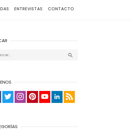
ADAS
ENTREVISTAS
CONTACTO
CAR
r:
Buscar

UENOS
EGORÍAS