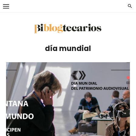
Saltar
al
contenido
día mundial