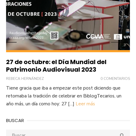
27 de octubre: el Día Mundial del
Patrimonio Audiovisual 2023
REBECA HERNÁNDEZ
0 COMENTARIOS
Tiene gracia que iba a empezar este post diciendo que
retomaba la tradición de celebrar en BiblogTecarios, un
año más, un día como hoy: 27 […]
Leer más
BUSCAR
Buscar:
Busca
