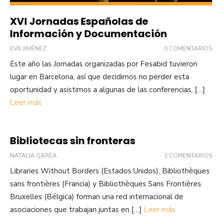
XVI Jornadas Españolas de
Información y Documentación
EVA JIMÉNEZ
0 COMENTARIOS
Este año las Jornadas organizadas por Fesabid tuvieron
lugar en Barcelona, así que decidimos no perder esta
oportunidad y asistimos a algunas de las conferencias, […]
Leer más
Bibliotecas sin fronteras
NATALIA GAREA
3 COMENTARIOS
Libraries Without Borders (Estados Unidos), Bibliothèques
sans frontières (Francia) y Bibliothèques Sans Frontières
Bruxelles (Bélgica) forman una red internacional de
asociaciones que trabajan juntas en […]
Leer más