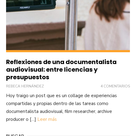
Reflexiones de una documentalista
audiovisual: entre licencias y
presupuestos
REBECA HERNÁNDEZ
4 COMENTARIOS
Hoy traigo un post que es un collage de experiencias
compartidas y propias dentro de las tareas como
documentalista audiovisual, film researcher, archive
producer o […]
Leer más
BUSCAR