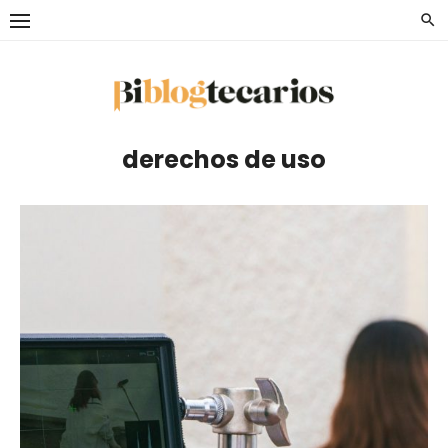
Saltar
al
contenido
derechos de uso