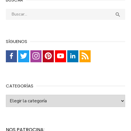
Buscar:
Busca

SÍGUENOS
CATEGORÍAS
Categorías
NOS PATROCINA: