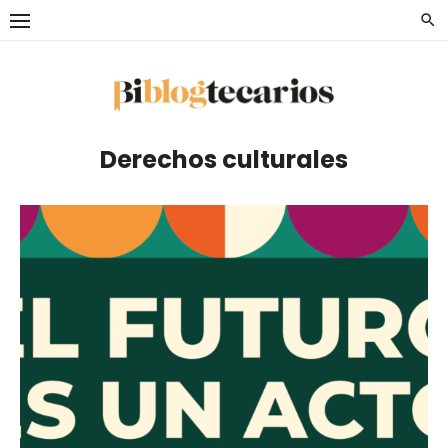
Saltar
al
contenido
Derechos culturales