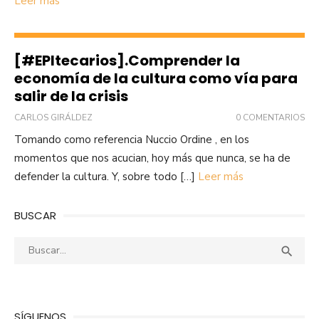
Leer más
[#EPItecarios].Comprender la
economía de la cultura como vía para
salir de la crisis
CARLOS GIRÁLDEZ
0 COMENTARIOS
Tomando como referencia Nuccio Ordine , en los
momentos que nos acucian, hoy más que nunca, se ha de
defender la cultura. Y, sobre todo […]
Leer más
BUSCAR
Buscar:
Busca

SÍGUENOS