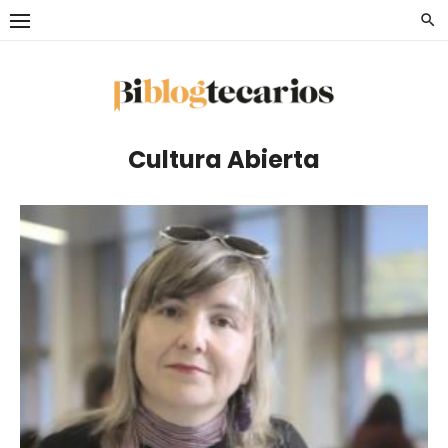
Saltar
al
contenido
Cultura Abierta