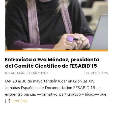
Entrevista a Eva Méndez, presidenta
del Comité Científico de FESABID’15
RAFAEL IBÁÑEZ HERNÁNDEZ
0 COMENTARIOS
Del 28 al 30 de mayo tendrán lugar en Gijón las XIV
Jornadas Españolas de Documentación FESABID’15, un
encuentro bianual —formativo, participativo y lúdico— que
[…]
Leer más