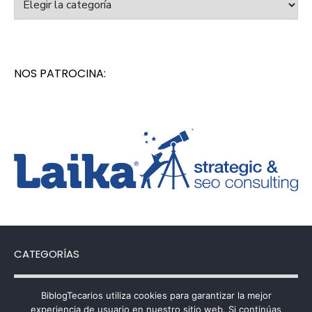
NOS PATROCINA:
CATEGORÍAS
Categorías
BiblogTecarios utiliza cookies para garantizar la mejor
experiencia de usuario en nuestro sitio web. Si continúas