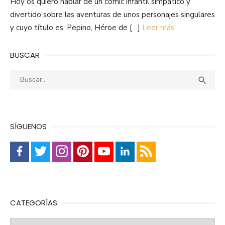
Hoy os quiero hablar de un cómic infantil simpático y
divertido sobre las aventuras de unos personajes singulares
y cuyo título es: Pepino, Héroe de […]
Leer más
BUSCAR
Buscar:
Busca

SÍGUENOS
CATEGORÍAS
Categorías