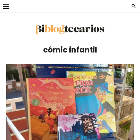
Saltar
al
contenido
cómic infantil