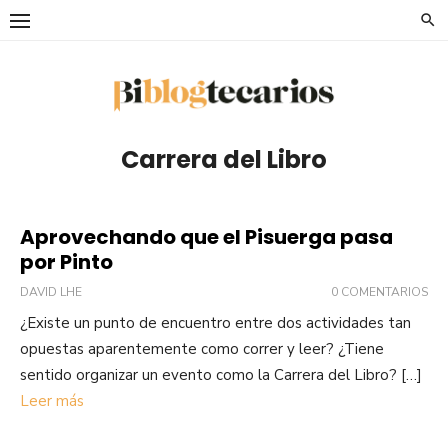
Saltar
al
contenido
Carrera del Libro
Aprovechando que el Pisuerga pasa
por Pinto
DAVID LHE
0 COMENTARIOS
¿Existe un punto de encuentro entre dos actividades tan
opuestas aparentemente como correr y leer? ¿Tiene
sentido organizar un evento como la Carrera del Libro? […]
Leer más