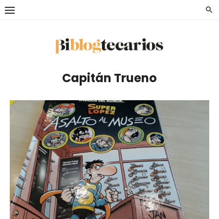
Saltar
al
contenido
Capitán Trueno