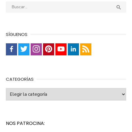
Buscar:
Busca

SÍGUENOS
CATEGORÍAS
Categorías
NOS PATROCINA: