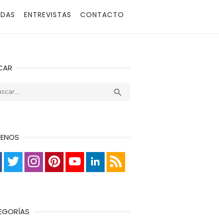
ADAS
ENTREVISTAS
CONTACTO
CAR
r:
Buscar

UENOS
EGORÍAS