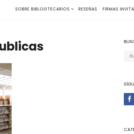
SOBRE BIBLOGTECARIOS
RESEÑAS
FIRMAS INVIT
publicas
BUS
Busca
SÍG
CAT