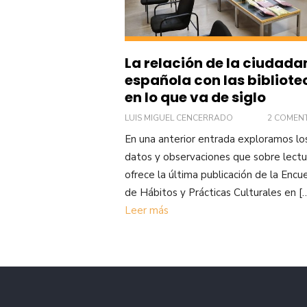
La relación de la ciudada
española con las bibliote
en lo que va de siglo
LUIS MIGUEL CENCERRADO
2 COMEN
En una anterior entrada exploramos lo
datos y observaciones que sobre lectu
ofrece la última publicación de la Encu
de Hábitos y Prácticas Culturales en [
Leer más