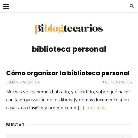
Saltar
al
contenido
biblioteca personal
Cómo organizar la biblioteca personal
JULIÁN MARQUINA
4 COMENTARIOS
Muchas veces hemos hablado, y discutido, sobre qué hacer
con la organización de los libros (y demás documentos) en
casa: ¿los clasifico y ordeno como […]
Leer más
BUSCAR
Buscar: