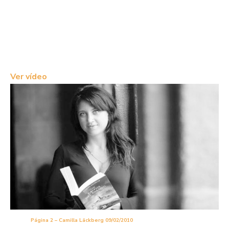
Ver vídeo
Página 2 – Camilla Läckberg 09/02/2010