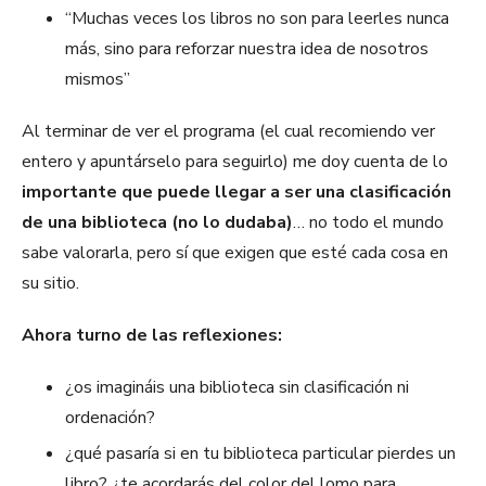
“Muchas veces los libros no son para leerles nunca
más, sino para reforzar nuestra idea de nosotros
mismos”
Al terminar de ver el programa (el cual recomiendo ver
entero y apuntárselo para seguirlo) me doy cuenta de lo
importante que puede llegar a ser una clasificación
de una biblioteca (no lo dudaba)
… no todo el mundo
sabe valorarla, pero sí que exigen que esté cada cosa en
su sitio.
Ahora turno de las reflexiones:
¿os imagináis una biblioteca sin clasificación ni
ordenación?
¿qué pasaría si en tu biblioteca particular pierdes un
libro? ¿te acordarás del color del lomo para