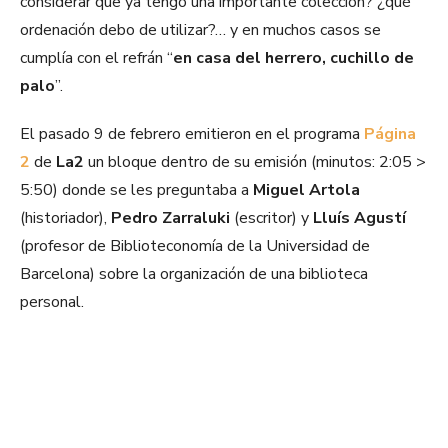
considerar que ya tengo una importante colección? ¿qué
ordenación debo de utilizar?… y en muchos casos se
cumplía con el refrán “
en casa del herrero, cuchillo de
palo
”.
El pasado 9 de febrero emitieron en el programa
Página
2
de
La2
un bloque dentro de su emisión (minutos: 2:05 >
5:50) donde se les preguntaba a
Miguel Artola
(historiador),
Pedro Zarraluki
(escritor) y
Lluís Agustí
(profesor de Biblioteconomía de la Universidad de
Barcelona) sobre la organización de una biblioteca
personal.