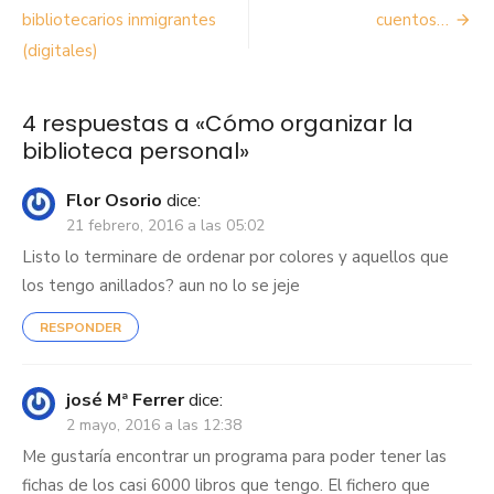
de
bibliotecarios inmigrantes
cuentos…
(digitales)
entradas
4 respuestas a «
Cómo organizar la
biblioteca personal
»
Flor Osorio
dice:
21 febrero, 2016 a las 05:02
Listo lo terminare de ordenar por colores y aquellos que
los tengo anillados? aun no lo se jeje
RESPONDER
josé Mª Ferrer
dice:
2 mayo, 2016 a las 12:38
Me gustaría encontrar un programa para poder tener las
fichas de los casi 6000 libros que tengo. El fichero que