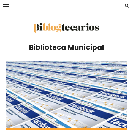
Saltar
al
contenido
Biblioteca Municipal