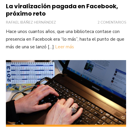
La viralización pagada en Facebook,
próximo reto
RAFAEL IBÁÑEZ HERNÁNDEZ
2 COMENTARIOS
Hace unos cuantos años, que una biblioteca contase con
presencia en Facebook era “lo más”, hasta el punto de que
más de una se lanzó […]
Leer más