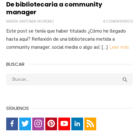
De bibliotecaria a community
manager
MARÍA ANTONIA MORENO
4 COMENTARIOS
Este post se tenía que haber titulado ¿Cómo he llegado
hasta aquí? Reflexión de una bibliotecaria metida a
community manager, social media o algo así; […]
Leer más
BUSCAR
Buscar:
Busca

SÍGUENOS