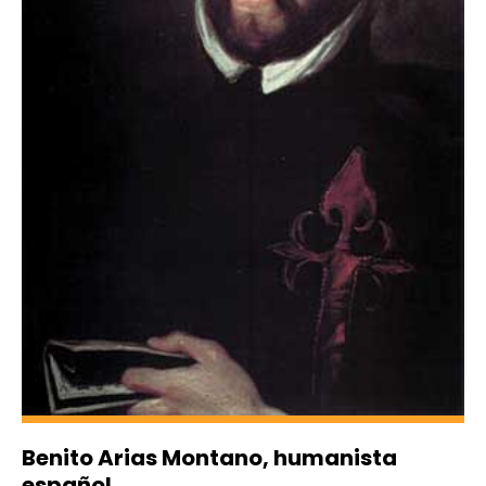
Benito Arias Montano, humanista
español