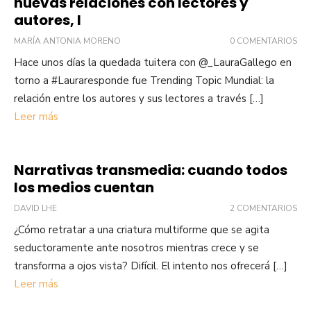
nuevas relaciones con lectores y
autores, I
MARÍA ANTONIA MORENO
0 COMENTARIOS
Hace unos días la quedada tuitera con @_LauraGallego en
torno a #Lauraresponde fue Trending Topic Mundial: la
relación entre los autores y sus lectores a través […]
Leer más
Narrativas transmedia: cuando todos
los medios cuentan
DAVID LHE
2 COMENTARIOS
¿Cómo retratar a una criatura multiforme que se agita
seductoramente ante nosotros mientras crece y se
transforma a ojos vista? Difícil. El intento nos ofrecerá […]
Leer más