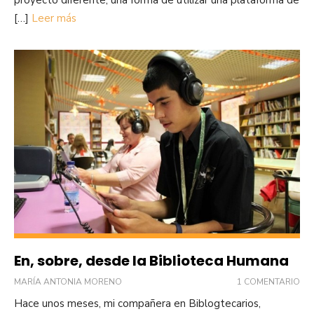
proyecto diferente, una forma de utilizar una plataforma de
[…]
Leer más
En, sobre, desde la Biblioteca Humana
MARÍA ANTONIA MORENO
1 COMENTARIO
Hace unos meses, mi compañera en Biblogtecarios,