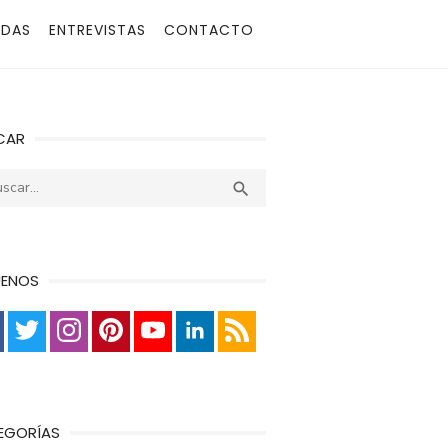
ADAS
ENTREVISTAS
CONTACTO
CAR
r:
Buscar

UENOS
EGORÍAS