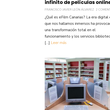
infinito de películas onlin
FRANCISCO JAVIER LEÓN ÁLVAREZ
2 COMEN
¿Qué es eFilm Canarias? La era digital 
que nos hallamos inmersos ha provoc
una transformación total en el
funcionamiento y los servicios bibliotec
[…]
Leer más