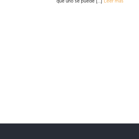
que uno se puede […]
Leer más