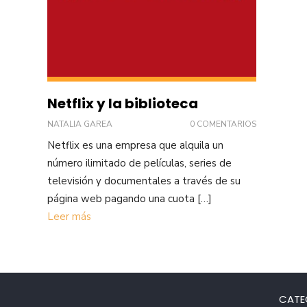
Netflix y la biblioteca
NATALIA GAREA
0 COMENTARIOS
Netflix es una empresa que alquila un
número ilimitado de películas, series de
televisión y documentales a través de su
página web pagando una cuota […]
Leer más
CATE