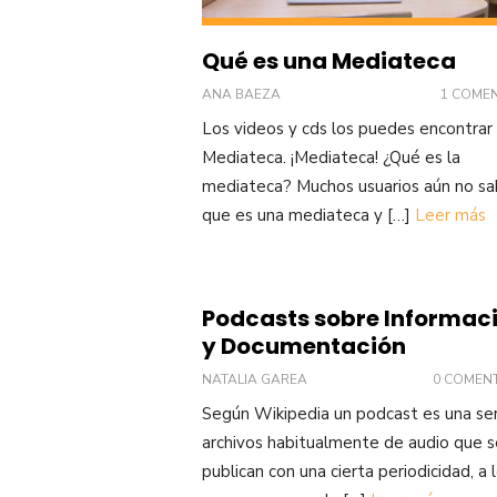
Qué es una Mediateca
ANA BAEZA
1 COME
Los videos y cds los puedes encontrar 
Mediateca. ¡Mediateca! ¿Qué es la
mediateca? Muchos usuarios aún no s
que es una mediateca y […]
Leer más
Podcasts sobre Informac
y Documentación
NATALIA GAREA
0 COMEN
Según Wikipedia un podcast es una se
archivos habitualmente de audio que s
publican con una cierta periodicidad, a 